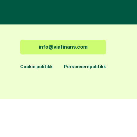
info@viafinans.com
Cookie politikk
Personvernpolitikk